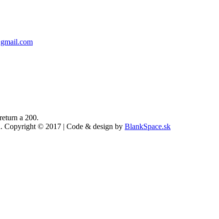
gmail.com
return a 200.
ed. Copyright © 2017 | Code & design by
BlankSpace.sk