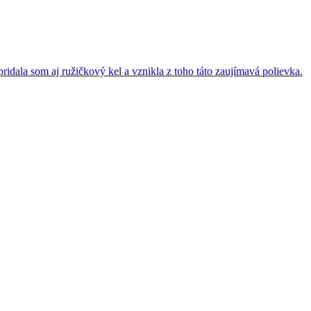
idala som aj ružičkový kel a vznikla z toho táto zaujímavá polievka.