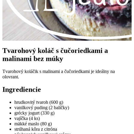
Tvarohový koláč s čučoriedkami a
malinami bez múky
Tvarohový koláčik s malinami a čučoriedkami je ideálny na
olovrant.
Ingrediencie
hrudkovitý tvaroh (600 g)
vanilkový puding (2 balíčky)
grécky jogurt (330 g)
vajíčka (4 ks)
mäkké maslo (80 g)
strúhaná kôra z citróna