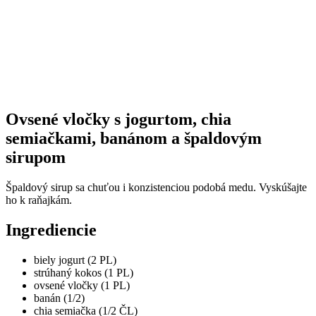
Ovsené vločky s jogurtom, chia
semiačkami, banánom a špaldovým
sirupom
Špaldový sirup sa chuťou i konzistenciou podobá medu. Vyskúšajte
ho k raňajkám.
Ingrediencie
biely jogurt (2 PL)
strúhaný kokos (1 PL)
ovsené vločky (1 PL)
banán (1/2)
chia semiačka (1/2 ČL)