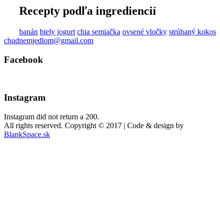
Recepty podľa ingrediencií
banán
biely jogurt
chia semiačka
ovsené vločky
strúhaný kokos
chudnemjedlom@gmail.com
Facebook
Instagram
Instagram did not return a 200.
All rights reserved. Copyright © 2017 | Code & design by
BlankSpace.sk