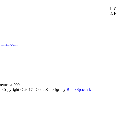
C
H
gmail.com
return a 200.
ed. Copyright © 2017 | Code & design by
BlankSpace.sk