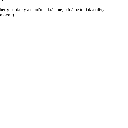
herry pardajky a cibuľu nakrájame, pridáme tuniak a olivy.
otovo :)